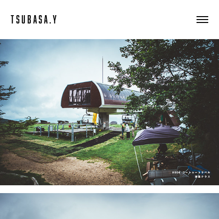
T S U B A S A . Y