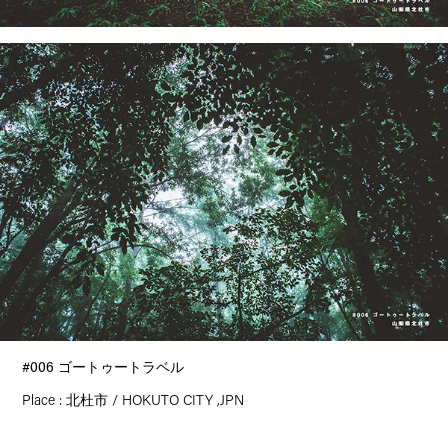
#006 ゴートゥートラベル
Place : 北杜市
/ HOKUTO CITY ,JPN